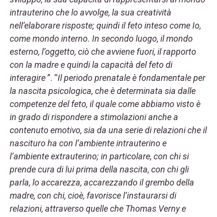
intrauterino che lo avvolge, la sua creatività
nell’elaborare risposte; quindi il feto inteso come Io,
come mondo interno. In secondo luogo, il mondo
esterno, l’oggetto, ciò che avviene fuori, il rapporto
con la madre e quindi la capacità del feto di
interagire
”. “
Il periodo prenatale è fondamentale per
la nascita psicologica, che è determinata sia dalle
competenze del feto, il quale come abbiamo visto è
in grado di rispondere a stimolazioni anche a
contenuto emotivo, sia da una serie di relazioni che il
nascituro ha con l’ambiente intrauterino e
l’ambiente extrauterino; in particolare, con chi si
prende cura di lui prima della nascita, con chi gli
parla, lo accarezza, accarezzando il grembo della
madre, con chi, cioè, favorisce l’instaurarsi di
relazioni, attraverso quelle che Thomas Verny e