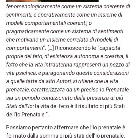
fenomenologicamente come un sistema coerente di
sentimenti, e operativamente come un insieme di
modelli comportamentali coerenti, o
pragmaticamente come un sistema di sentimenti
che motivano un insieme correlato di modelli di
comportamenti
”. […] Riconoscendo le “
capacità
proprie del feto, di esistenza autonoma e creativa, il
fatto che la vita intrauterina rappresenti un pezzo di
vita psichica, e paragonando queste considerazioni
a quelle fatte da altri Autori, si ritiene che la vita
prenatale, caratterizzata da un preciso Io Prenatale,
sia un periodo condizionato dalla presenza di più
Stati dell’Io:
la vita del feto è il risultato di più Stati
dell’Io Prenatale ”.
Possiamo pertanto affermare che l’Io prenatale è
formato dalla somma di più stati dell’Io prenatale.