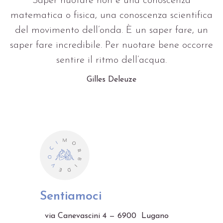
Saper nuotare non è una conoscenza
matematica o fisica, una conoscenza scientifica
del movimento dell’onda. È un saper fare, un
saper fare incredibile. Per nuotare bene occorre
sentire il ritmo dell’acqua.
Gilles Deleuze
Sentiamoci
via Canevascini 4 — 6900 Lugano